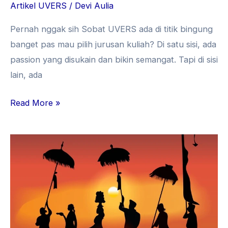
Artikel UVERS
/
Devi Aulia
Pernah nggak sih Sobat UVERS ada di titik bingung
banget pas mau pilih jurusan kuliah? Di satu sisi, ada
passion yang disukain dan bikin semangat. Tapi di sisi
lain, ada
Read More »
Nyepi
Bukan
Sekadar
Sepi:
5
Fakta