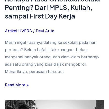
Penting? Dari MPLS, Kuliah,
Kerja
sampai First Day Kerja
Artikel UVERS
/
Devi Aulia
Masih ingat rasanya datang ke sekolah pada hari
pertama? Belum hafal letak ruangan, belum
mengenal banyak orang, dan diam-diam berharap
ada satu orang yang bisa diajak mengobrol.
Menariknya, perasaan tersebut
Read More »
Gempa