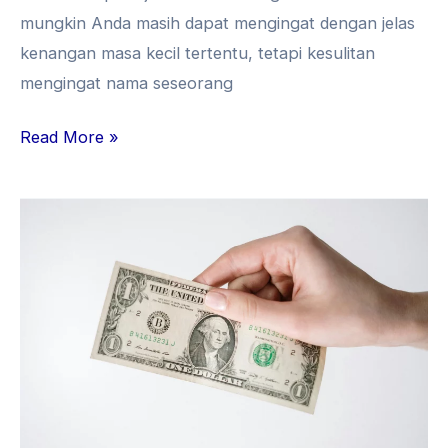
mungkin Anda masih dapat mengingat dengan jelas
kenangan masa kecil tertentu, tetapi kesulitan
mengingat nama seseorang
Read More »
Nilai
Dollar
Naik,
Apa
Dampaknya
bagi
Masyarakat?