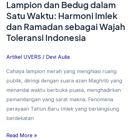
Lampion dan Bedug dalam
Toleransi
Satu Waktu: Harmoni Imlek
Indonesia
dan Ramadan sebagai Wajah
Toleransi Indonesia
Artikel UVERS
/
Devi Aulia
Cahaya lampion merah yang menghiasi ruang
publik, diiringi dengan suara azan Maghrib yang
menandai waktu berbuka puasa, menghadirkan
pemandangan yang sarat makna. Fenomena
perayaan Tahun Baru Imlek yang berlangsung
berdekatan
Read More »