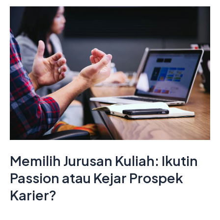
Memilih
Jurusan
Kuliah:
Ikutin
Passion
atau
Kejar
Prospek
Karier?
Memilih Jurusan Kuliah: Ikutin
Passion atau Kejar Prospek
Karier?