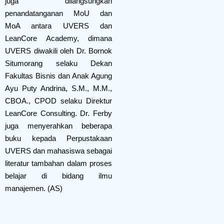
juga dilangsungkan
penandatanganan MoU dan
MoA antara UVERS dan
LeanCore Academy, dimana
UVERS diwakili oleh Dr. Bornok
Situmorang selaku Dekan
Fakultas Bisnis dan Anak Agung
Ayu Puty Andrina, S.M., M.M.,
CBOA., CPOD selaku Direktur
LeanCore Consulting. Dr. Ferby
juga menyerahkan beberapa
buku kepada Perpustakaan
UVERS dan mahasiswa sebagai
literatur tambahan dalam proses
belajar di bidang ilmu
manajemen. (AS)