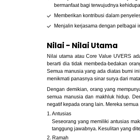
bermanfaat bagi terwujudnya kehidup
Memberikan kontribusi dalam penyeles
Menjalin kerjasama dengan pelbagai ins
Nilai - Nilai Utama
Nilai utama atau Core Value UVERS ada
berarti dia tidak membeda-bedakan oran
Semua manusia yang ada diatas bumi in
menikmati panasnya sinar surya dari mat
Dengan demikian, orang yang mempunyai 
semua manusia dan makhluk hidup. Deng
negatif kepada orang lain. Mereka semua
1. Antusias
Seseorang yang memiliki antusias ma
tanggung jawabnya. Kesulitan yang dite
2. Ramah