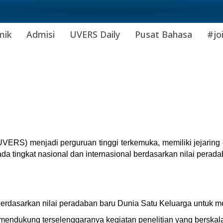
mik
Admisi
UVERS Daily
Pusat Bahasa
#jo
UVERS) menjadi perguruan tinggi terkemuka, memiliki jejaring 
a tingkat nasional dan internasional berdasarkan nilai perad
erdasarkan nilai peradaban baru Dunia Satu Keluarga untuk me
dukung terselenggaranya kegiatan penelitian yang berskala 