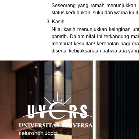
Seseorang yang ramah menunjukkan k
status kedudukan, suku dan warna kuli
3. Kasih
Nilai kasih menunjukkan keinginan un
pamrih. Dalam nilai ini terkandung ma
membuat kesulitan/ kerepotan bagi ora
disertai kebijaksanaan bahwa apa yang 
Kelurahan Sadai,