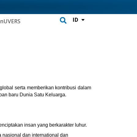
ID
CH
inUVERS
Search
global serta memberikan kontribusi dalam
aban baru Dunia Satu Keluarga.
nciptakan insan yang berkarakter luhur.
nasional dan international dan