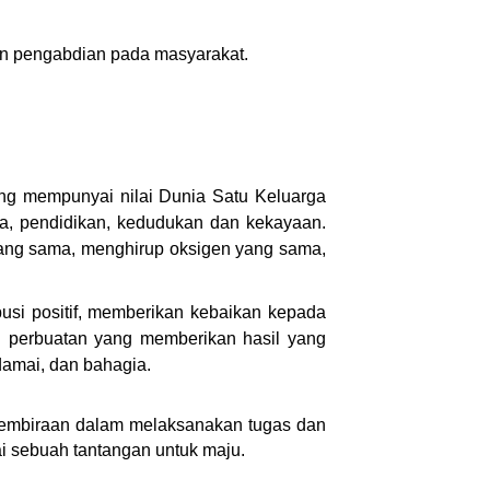
an pengabdian pada masyarakat.
ng mempunyai nilai Dunia Satu Keluarga
sa, pendidikan, kedudukan dan kekayaan.
ang sama, menghirup oksigen yang sama,
usi positif, memberikan kebaikan kepada
u perbuatan yang memberikan hasil yang
damai, dan bahagia.
gembiraan dalam melaksanakan tugas dan
ai sebuah tantangan untuk maju.