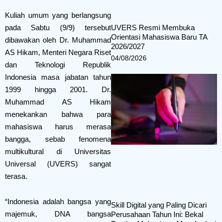
Kuliah umum yang berlangsung
pada Sabtu (9/9) tersebut
UVERS Resmi Membuka
Orientasi Mahasiswa Baru TA
dibawakan oleh Dr. Muhammad
2026/2027
AS Hikam, Menteri Negara Riset
04/08/2026
dan Teknologi Republik
Indonesia masa jabatan tahun
1999 hingga 2001. Dr.
Muhammad AS Hikam
menekankan bahwa para
mahasiswa harus merasa
bangga, sebab fenomena
multikultural di Universitas
Universal (UVERS) sangat
terasa.
“Indonesia adalah bangsa yang
Skill Digital yang Paling Dicari
majemuk, DNA bangsa
Perusahaan Tahun Ini: Bekal