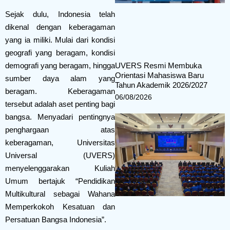
Sejak dulu, Indonesia telah
dikenal dengan keberagaman
yang ia miliki. Mulai dari kondisi
geografi yang beragam, kondisi
demografi yang beragam, hingga
UVERS Resmi Membuka
Orientasi Mahasiswa Baru
sumber daya alam yang
Tahun Akademik 2026/2027
beragam. Keberagaman
06/08/2026
tersebut adalah aset penting bagi
bangsa. Menyadari pentingnya
penghargaan atas
keberagaman, Universitas
Universal (UVERS)
menyelenggarakan Kuliah
Umum bertajuk “Pendidikan
Multikultural sebagai Wahana
Memperkokoh Kesatuan dan
Persatuan Bangsa Indonesia”.