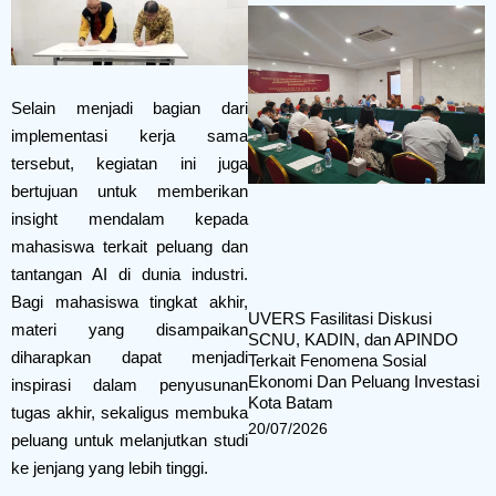
Selain menjadi bagian dari
implementasi kerja sama
tersebut, kegiatan ini juga
bertujuan untuk memberikan
insight mendalam kepada
mahasiswa terkait peluang dan
tantangan AI di dunia industri.
Bagi mahasiswa tingkat akhir,
UVERS Fasilitasi Diskusi
materi yang disampaikan
SCNU, KADIN, dan APINDO
diharapkan dapat menjadi
Terkait Fenomena Sosial
Ekonomi Dan Peluang Investasi
inspirasi dalam penyusunan
Kota Batam
tugas akhir, sekaligus membuka
20/07/2026
peluang untuk melanjutkan studi
ke jenjang yang lebih tinggi.