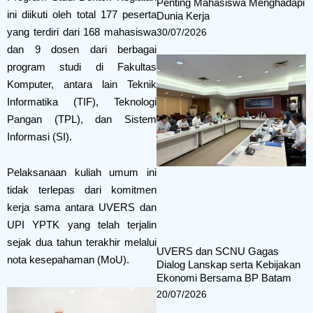
Penting Mahasiswa Menghadapi
ini diikuti oleh total 177 peserta
Dunia Kerja
yang terdiri dari 168 mahasiswa
30/07/2026
dan 9 dosen dari berbagai
program studi di Fakultas
Komputer, antara lain Teknik
Informatika (TIF), Teknologi
Pangan (TPL), dan Sistem
Informasi (SI).
Pelaksanaan kuliah umum ini
tidak terlepas dari komitmen
kerja sama antara UVERS dan
UPI YPTK yang telah terjalin
sejak dua tahun terakhir melalui
UVERS dan SCNU Gagas
nota kesepahaman (MoU).
Dialog Lanskap serta Kebijakan
Ekonomi Bersama BP Batam
20/07/2026