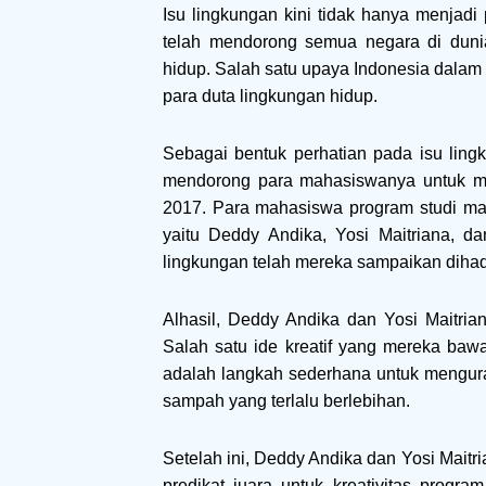
Isu lingkungan kini tidak hanya menjadi
telah mendorong semua negara di duni
hidup. Salah satu upaya Indonesia dala
para duta lingkungan hidup.
Sebagai bentuk perhatian pada isu lingk
mendorong para mahasiswanya untuk me
2017. Para mahasiswa program studi ma
yaitu Deddy Andika, Yosi Maitriana, dan
lingkungan telah mereka sampaikan dihad
Alhasil, Deddy Andika dan Yosi Maitria
Salah satu ide kreatif yang mereka baw
adalah langkah sederhana untuk mengu
sampah yang terlalu berlebihan.
Setelah ini, Deddy Andika dan Yosi Mait
predikat juara untuk kreativitas prog