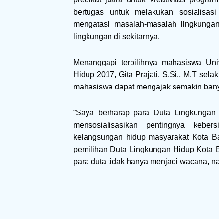
bertugas untuk melakukan sosialisas
mengatasi masalah-masalah lingkunga
lingkungan di sekitarnya.
Menanggapi terpilihnya mahasiswa Uni
Hidup 2017, Gita Prajati, S.Si., M.T sel
mahasiswa dapat mengajak semakin banyak
“Saya berharap para Duta Lingkungan
mensosialisasikan pentingnya keber
kelangsungan hidup masyarakat Kota Bat
pemilihan Duta Lingkungan Hidup Kota B
para duta tidak hanya menjadi wacana, n