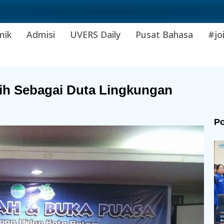
mik
Admisi
UVERS Daily
Pusat Bahasa
#jo
ih Sebagai Duta Lingkungan
Po