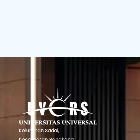
Kelurahan Sadai,
Kecamatan Bengkong,