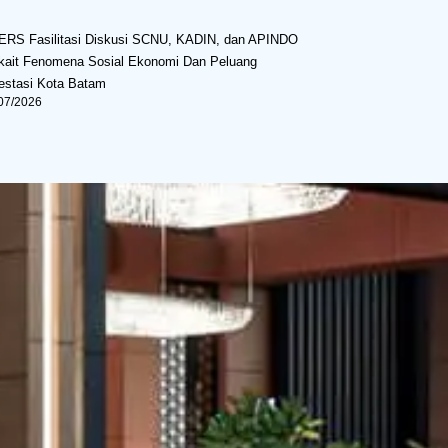
ERS Fasilitasi Diskusi SCNU, KADIN, dan APINDO
kait Fenomena Sosial Ekonomi Dan Peluang
estasi Kota Batam
07/2026