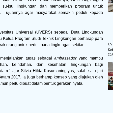
i isu-isu lingkungan dan memberikan program untuk
n. Tujuannya agar masyarakat semakin peduli kepada
versitas Universal (UVERS) sebagai Duta Lingkungan
aku Ketua Program Studi Teknik Lingkungan berharap para
UV
 orang untuk peduli pada lingkungan sekitar.
Ke
20/
 menjalankan tugas sebagai
ambassador
yang mampu
sihan, keindahan, dan kesehatan lingkungan bagi
am.” Ujar Silvia Hilda Kusumaningtyas, salah satu juri
atam 2017. Ia juga berharap konsep yang diajukan oleh
amun perlu dibuat dalam bentuk gerakan nyata.