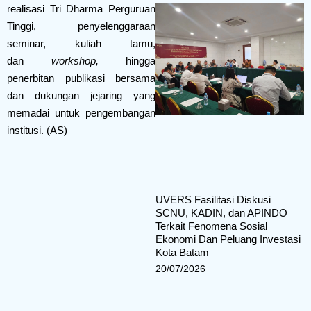
realisasi Tri Dharma Perguruan
Tinggi, penyelenggaraan
seminar, kuliah tamu,
dan
workshop,
hingga
penerbitan publikasi bersama
dan dukungan jejaring yang
memadai untuk pengembangan
institusi. (AS)
UVERS Fasilitasi Diskusi
SCNU, KADIN, dan APINDO
Terkait Fenomena Sosial
Ekonomi Dan Peluang Investasi
Kota Batam
20/07/2026