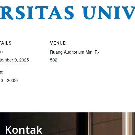
TAILS
VENUE
e:
Ruang Auditorium Mini R-
tember 9, 2025
502
e:
30 - 20:00
Kontak