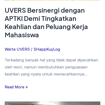
Kerja
UVERS Bersinergi dengan
Mahasiswa
APTKI Demi Tingkatkan
Keahlian dan Peluang Kerja
Mahasiswa
Warta UVERS
/
SHappKuyLog
Terkadang banyak hal yang tidak dapat dipecahkan
oleh teori, namun membutuhkan penguasaan
keahlian yang nyata untuk memecahkannya…
Read More »
Dosen