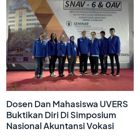
Dan
Mahasiswa
UVERS
Buktikan
Diri
Di
Simposium
Nasional
Akuntansi
Vokasi
Dosen Dan Mahasiswa UVERS
Buktikan Diri Di Simposium
Nasional Akuntansi Vokasi