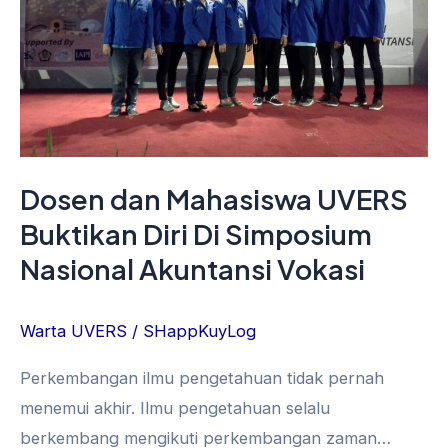
Diri
Di
Simposium
Nasional
Akuntansi
Vokasi
Dosen dan Mahasiswa UVERS
Buktikan Diri Di Simposium
Nasional Akuntansi Vokasi
Warta UVERS
/
SHappKuyLog
Perkembangan ilmu pengetahuan tidak pernah
menemui akhir. Ilmu pengetahuan selalu
berkembang mengikuti perkembangan zaman…