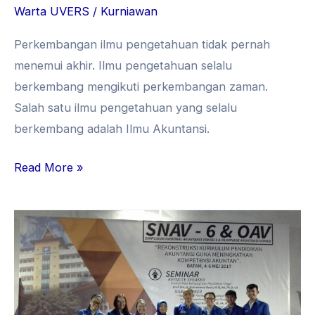
Warta UVERS
/
Kurniawan
Perkembangan ilmu pengetahuan tidak pernah
menemui akhir. Ilmu pengetahuan selalu
berkembang mengikuti perkembangan zaman.
Salah satu ilmu pengetahuan yang selalu
berkembang adalah Ilmu Akuntansi.
Read More »
Dosen
dan
Mahasiswa
UVERS
Buktikan