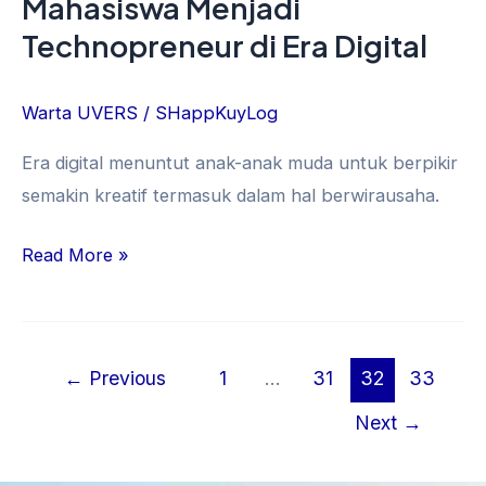
Mahasiswa Menjadi
Technopreneur di Era Digital
Warta UVERS
/
SHappKuyLog
Era digital menuntut anak-anak muda untuk berpikir
semakin kreatif termasuk dalam hal berwirausaha.
Read More »
←
Previous
1
…
31
32
33
Next
→