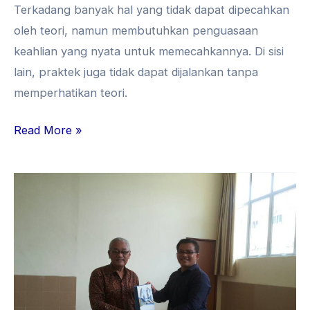
Terkadang banyak hal yang tidak dapat dipecahkan
oleh teori, namun membutuhkan penguasaan
keahlian yang nyata untuk memecahkannya. Di sisi
lain, praktek juga tidak dapat dijalankan tanpa
memperhatikan teori.
Read More »
UVERS
dan
GFSOFT
Gencarkan
Kerjasama
Bidang
Teknologi