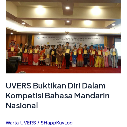
Diri
Dalam
Kompetisi
Bahasa
Mandarin
Nasional
UVERS Buktikan Diri Dalam
Kompetisi Bahasa Mandarin
Nasional
Warta UVERS
/
SHappKuyLog