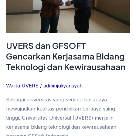
dan
Kewirausahaan
UVERS dan GFSOFT
Gencarkan Kerjasama Bidang
Teknologi dan Kewirausahaan
Warta UVERS
/
adminjuliyansyah
Sebagai universitas yang sedang berupaya
mewujudkan kualitas pendidikan berdaya saing
tinggi, Universitas Universal (UVERS) menjalin
kerjasama bidang teknologi dan kewirausahaan