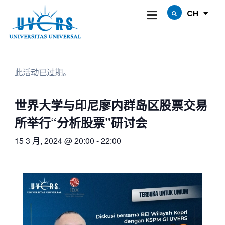
跳
CH
ID
至
内
容
此活动已过期。
世界大学与印尼廖内群岛区股票交易
所举行“分析股票”研讨会
15 3 月, 2024 @ 20:00
-
22:00