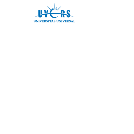
跳
至
内
容