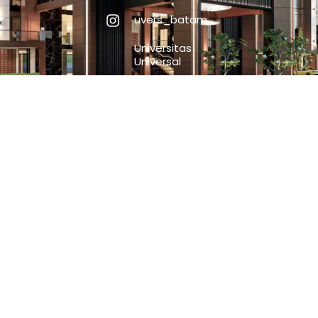
uvers_batam
Universitas
Universal