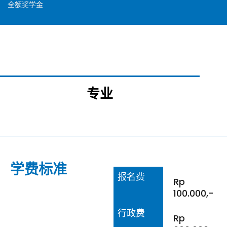
全额奖学金
专业
学费标准
报名费
Rp
100.000,-
行政费
Rp