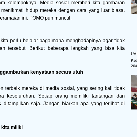
lam kelompoknya. Media sosial memberi kita gambaran
enikmati hidup mereka dengan cara yang luar biasa.
 keramaian ini, FOMO pun muncul.
kita perlu belajar bagaimana menghadapinya agar tidak
aan tersebut. Berikut beberapa langkah yang bisa kita
UV
Ke
20/
enggambarkan kenyataan secara utuh
erbaik mereka di media sosial, yang sering kali tidak
a keseluruhan. Setiap orang memiliki tantangan dan
 ditampilkan saja. Jangan biarkan apa yang terlihat di
kita miliki