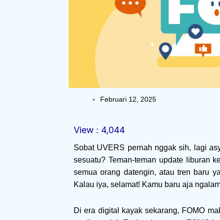
Februari 12, 2025
View :
4,044
Sobat UVERS pernah nggak sih, lagi as
sesuatu? Teman-teman update liburan k
semua orang datengin, atau tren baru y
Kalau iya, selamat! Kamu baru aja ngal
Di era digital kayak sekarang, FOMO mak