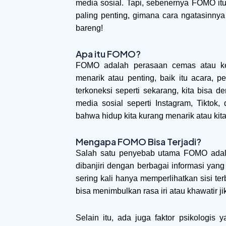
media sosial. Tapi, sebenernya FOMO itu
paling penting, gimana cara ngatasinnya 
bareng!
Apa itu FOMO?
FOMO adalah perasaan cemas atau ket
menarik atau penting, baik itu acara, p
terkoneksi seperti sekarang, kita bisa 
media sosial seperti Instagram, Tiktok
bahwa hidup kita kurang menarik atau kita
Mengapa FOMO Bisa Terjadi?
Salah satu penyebab utama FOMO adalah
dibanjiri dengan berbagai informasi yang 
sering kali hanya memperlihatkan sisi te
bisa menimbulkan rasa iri atau khawatir ji
Selain itu, ada juga faktor psikologi