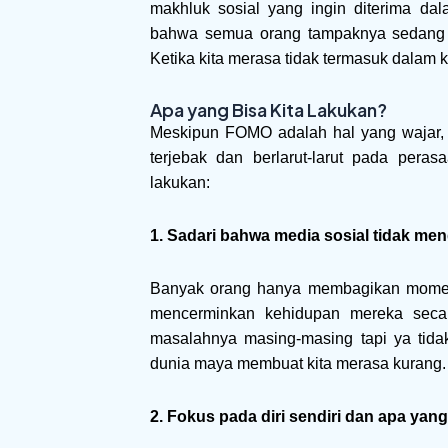
makhluk sosial yang ingin diterima da
bahwa semua orang tampaknya sedang m
Ketika kita merasa tidak termasuk dalam
Apa yang Bisa Kita Lakukan?
Meskipun FOMO adalah hal yang wajar, 
terjebak dan berlarut-larut pada peras
lakukan:
1. Sadari bahwa media sosial tidak m
Banyak orang hanya membagikan momen t
mencerminkan kehidupan mereka secar
masalahnya masing-masing tapi ya tidak
dunia maya membuat kita merasa kurang.
2. Fokus pada diri sendiri dan apa yang 