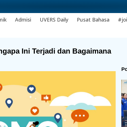
mik
Admisi
UVERS Daily
Pusat Bahasa
#jo
ngapa Ini Terjadi dan Bagaimana
Po