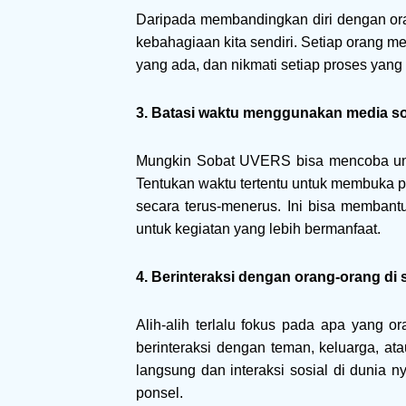
Daripada membandingkan diri dengan ora
kebahagiaan kita sendiri. Setiap orang m
yang ada, dan nikmati setiap proses yang k
3. Batasi waktu menggunakan media so
Mungkin Sobat UVERS bisa mencoba untu
Tentukan waktu tertentu untuk membuka pl
secara terus-menerus. Ini bisa memban
untuk kegiatan yang lebih bermanfaat.
4. Berinteraksi dengan orang-orang di s
Alih-alih terlalu fokus pada apa yang o
berinteraksi dengan teman, keluarga, at
langsung dan interaksi sosial di dunia n
ponsel.