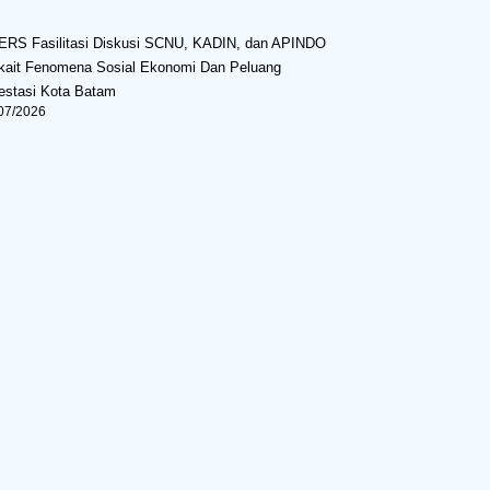
ERS Fasilitasi Diskusi SCNU, KADIN, dan APINDO
kait Fenomena Sosial Ekonomi Dan Peluang
estasi Kota Batam
07/2026