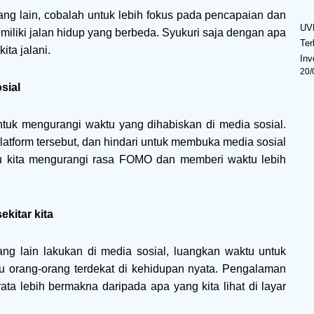
ng lain, cobalah untuk lebih fokus pada pencapaian dan
UV
emiliki jalan hidup yang berbeda. Syukuri saja dengan apa
Ter
ita jalani.
Inv
20/
sial
k mengurangi waktu yang dihabiskan di media sosial.
atform tersebut, dan hindari untuk membuka media sosial
tu kita mengurangi rasa FOMO dan memberi waktu lebih
ekitar kita
rang lain lakukan di media sosial, luangkan waktu untuk
au orang-orang terdekat di kehidupan nyata. Pengalaman
yata lebih bermakna daripada apa yang kita lihat di layar